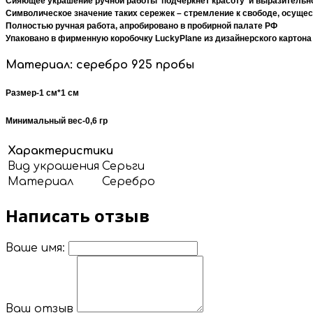
Сияющее украшение ручной работы подчеркнет красоту и выразительно
Символическое значение таких сережек – стремление к свободе, осущес
Полностью ручная работа, апробировано в пробирной палате РФ
Упаковано в фирменную коробочку LuckyPlane из дизайнерского картона
Материал: серебро 925 пробы
Размер-1 см*1 см
Минимальный вес-0,6 гр
Характеристики
Вид украшения
Серьги
Материал
Серебро
Написать отзыв
Ваше имя:
Ваш отзыв