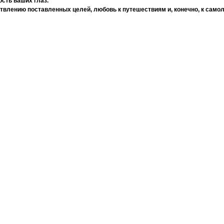
сть ваших глаз.
твлению поставленных целей, любовь к путешествиям и, конечно, к само