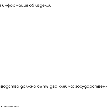
 информация об изделии.
зводства должно быть два клейма: государственн