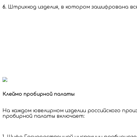
6.
Штрихкод изделия, в котором зашифрована вся
Клеймо пробирной палаты
На каждом ювелирном изделии российского прои
пробирной палаты включает: