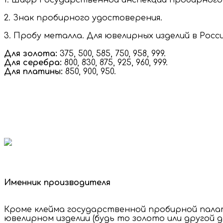
1.
Шифр Государственной инспекции пробирного
2.
Знак пробирного удостоверения.
3.
Пробу металла. Для ювелирных изделий в Росс
Для золота:
375, 500, 585, 750, 958, 999.
Для серебра:
800, 830, 875, 925, 960, 999.
Для платины:
850, 900, 950.
Именник производителя
Кроме клейма государственной пробирной пала
ювелирном изделии (будь то золото или другой