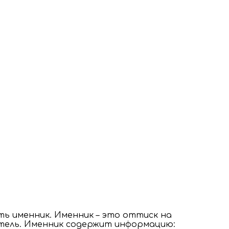
ь именник. Именник – это оттиск на
итель. Именник содержит информацию: