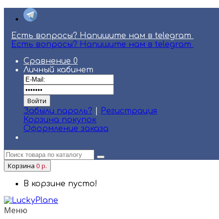
Есть вопросы? Напишите нам в telegram
Есть вопросы? Напишите нам в telegram
Сравнение
0
Личный кабинет
Забыли пароль?
|
Регистрация
Корзина покупок
Оформление заказа
Корзина
0 р.
В корзине пусто!
Меню