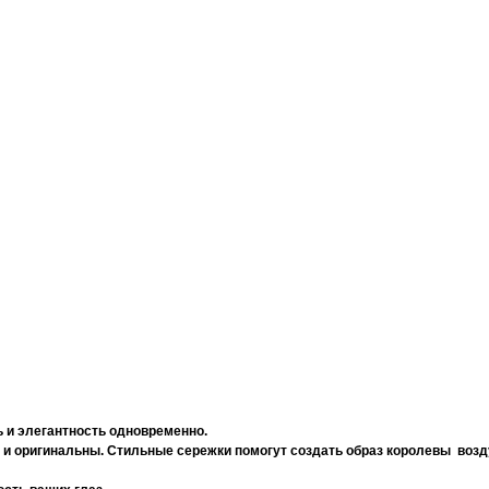
ть и элегантность одновременно.
 и оригинальны. Стильные сережки помогут создать образ королевы возд