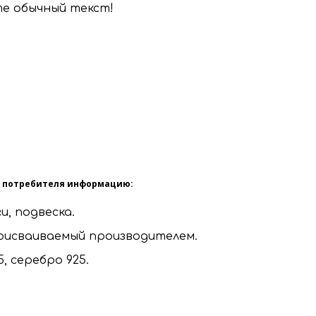
е обычный текст!
я потребителя информацию:
и, подвеска.
присваиваемый производителем.
, серебро 925.