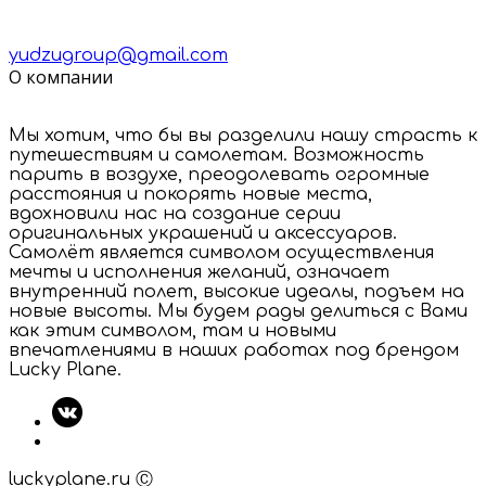
yudzugroup@gmail.com
О компании
Мы хотим, что бы вы разделили нашу страсть к
путешествиям и самолетам. Возможность
парить в воздухе, преодолевать огромные
расстояния и покорять новые места,
вдохновили нас на создание серии
оригинальных украшений и аксессуаров.
Самолёт является символом осуществления
мечты и исполнения желаний, означает
внутренний полет, высокие идеалы, подъем на
новые высоты. Мы будем рады делиться с Вами
как этим символом, там и новыми
впечатлениями в наших работах под брендом
Lucky Plane.
luckyplane.ru Ⓒ