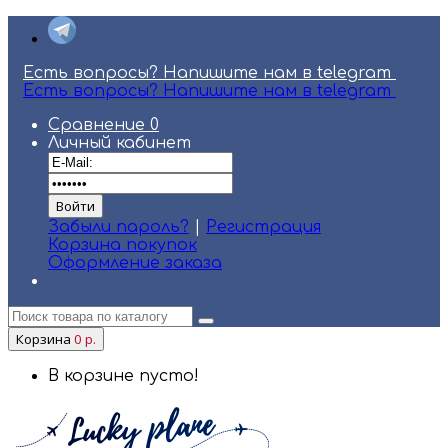
Есть вопросы? Напишите нам в telegram
Есть вопросы? Напишите нам в telegram
Сравнение
0
Личный кабинет
Забыли пароль?
|
Регистрация
Корзина покупок
Оформление заказа
Корзина
0 р.
В корзине пусто!