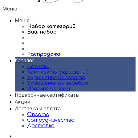
Меню
Меню
Набор категорий
Ваш набор
Распродажа
Каталог
Брелоки
Комплекты украшений
Украшения из золота
Украшения из серебра
Изделия из кожи
Подарочные сертификаты
Акции
Доставка и оплата
Оплата
Сотрудничество
Доставка