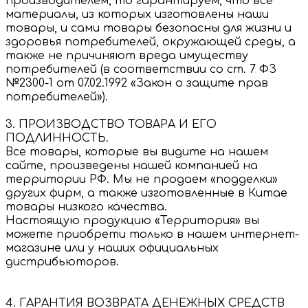
производителем, то гарантируем, что все
материалы, из которых изготовлены наши
товары, и сами товары безопасны для жизни и
здоровья потребителей, окружающей среды, а
также не причиняют вреда имуществу
потребителей (в соответствии со ст. 7 ФЗ
№2300-1 от 07.02.1992 «Закон о защите прав
потребителей»).
3. ПРОИЗВОДСТВО ТОВАРА И ЕГО
ПОДЛИННОСТЬ.
Все товары, которые вы видите на нашем
сайте, произведены нашей компанией на
территории РФ. Мы не продаем «подделки»
других фирм, а также изготовленные в Китае
товары низкого качества.
Настоящую продукцию «Территория» вы
можете приобрети только в нашем интернет-
магазине или у наших официальных
дистрибьюторов.
4. ГАРАНТИЯ ВОЗВРАТА ДЕНЕЖНЫХ СРЕДСТВ