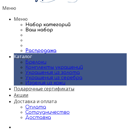
Меню
Меню
Набор категорий
Ваш набор
Распродажа
Каталог
Брелоки
Комплекты украшений
Украшения из золота
Украшения из серебра
Изделия из кожи
Подарочные сертификаты
Акции
Доставка и оплата
Оплата
Сотрудничество
Доставка