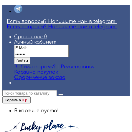
Есть вопросы? Напишите нам в telegram
Есть вопросы? Напишите нам в telegram
Сравнение
0
Личный кабинет
Забыли пароль?
|
Регистрация
Корзина покупок
Оформление заказа
Корзина
0 р.
В корзине пусто!